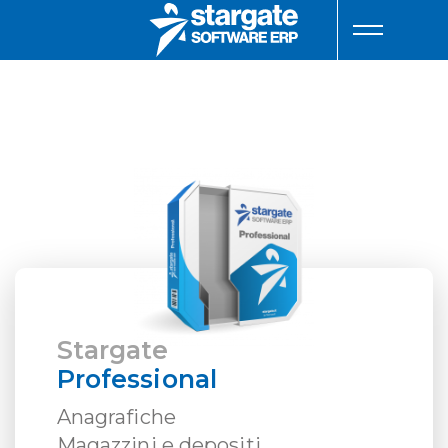
Stargate
Professional
Anagrafiche
Magazzini e depositi