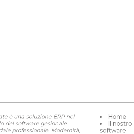
Home
ate è una soluzione ERP nel
Il nostro
 del software gesionale
software
dale professionale. Modernità,